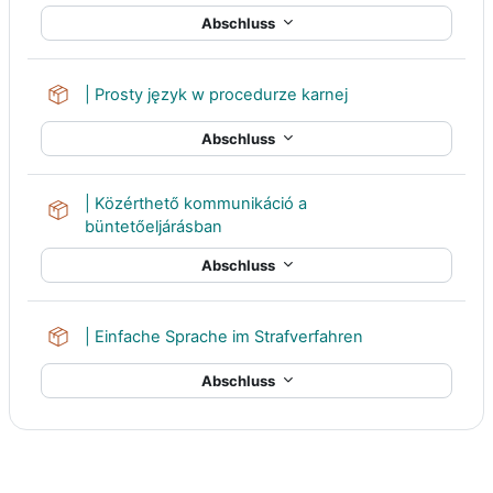
Abschluss
Lernpaket
| Prosty język w procedurze karnej
Abschluss
| Közérthető kommunikáció a
Lernpaket
büntetőeljárásban
Abschluss
Lernpaket
| Einfache Sprache im Strafverfahren
Abschluss