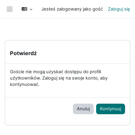
Przejdź do głównej zawartości
Jesteś zalogowany jako gość
Zaloguj się
Panel boczny
Potwierdź
Goście nie mogą uzyskać dostępu do profili
użytkowników. Zaloguj się na swoje konto, aby
kontynuować.
Anuluj
Kontynuuj