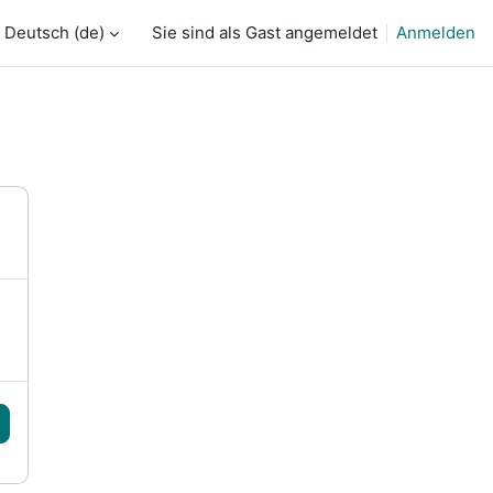
Deutsch ‎(de)‎
Sie sind als Gast angemeldet
Anmelden