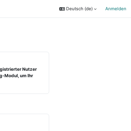
Deutsch ‎(de)‎
Anmelden
gistrierter Nutzer
ng-Modul, um Ihr