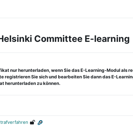
Helsinki Committee E-learning
fikat nur herunterladen, wenn Sie das E-Learning-Modul als re
tte registrieren Sie sich und bearbeiten Sie dann das E-Learni
kat herunterladen zu können.
trafverfahren