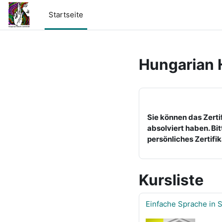
Zum Hauptinhalt
Startseite
Hungarian 
Sie können das Zerti
absolviert haben. Bi
persönliches Zertifi
Kursliste
Einfache Sprache in S