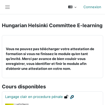
Passer au contenu principal
Connexion
Panneau latéral
Hungarian Helsinki Committee E-learning
Vous ne pouvez pas télécharger votre attestation de
formation si vous ne finissez le module qu’en tant
qu’invité. Merci par avance de bien vouloir vous
enregistrer, vous identifier et finir le module afin
d’obtenir une attestation en votre nom.
Cours disponibles
Langage clair en procedure pénale