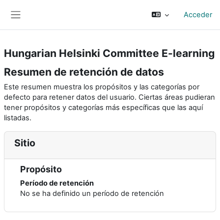
Salta al contenido principal
Acceder
Panel lateral
Hungarian Helsinki Committee E-learning
Resumen de retención de datos
Este resumen muestra los propósitos y las categorías por
defecto para retener datos del usuario. Ciertas áreas pudieran
tener propósitos y categorías más específicas que las aquí
listadas.
Sitio
Propósito
Período de retención
No se ha definido un período de retención