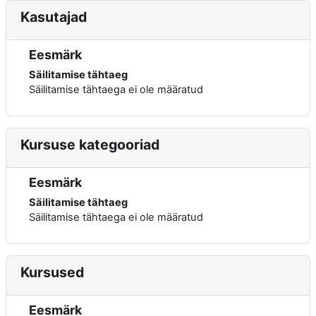
Kasutajad
Eesmärk
Säilitamise tähtaeg
Säilitamise tähtaega ei ole määratud
Kursuse kategooriad
Eesmärk
Säilitamise tähtaeg
Säilitamise tähtaega ei ole määratud
Kursused
Eesmärk