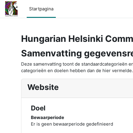
Ga naar hoofdinhoud
Startpagina
Hungarian Helsinki Commi
Samenvatting gegevensre
Deze samenvatting toont de standaardcategorieën en
categorieën en doelen hebben dan de hier vermelde.
Website
Doel
Bewaarperiode
Er is geen bewaarperiode gedefinieerd