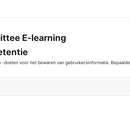
ttee E-learning
tentie
 -doelen voor het bewaren van gebruikersinformatie. Bepaald