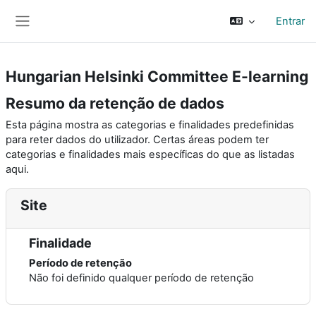
Ir para o conteúdo principal
Entrar
Painel lateral
Hungarian Helsinki Committee E-learning
Resumo da retenção de dados
Esta página mostra as categorias e finalidades predefinidas
para reter dados do utilizador. Certas áreas podem ter
categorias e finalidades mais específicas do que as listadas
aqui.
Site
Finalidade
Período de retenção
Não foi definido qualquer período de retenção